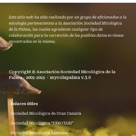
Este sitio web ha sido realizado por un grupo de aficionados a la
micología pertenecientes a la Asociación Sociedad Micológica
de la Palma, los cuales agradecen cualquier tipo de
colaboración para la corrección de los posibles datos erróneos
encontrados en la misma.
Copyright © Asociación Sociedad Micológica de la
- mycolapalma v.3.0
Palma - 2003-2023
Enlaces útiles
·
Sociedad Micológica de Gran Canaria
·
Sociedad Micológica “ERROTARI”
·
Sociedad Micológica Alemana