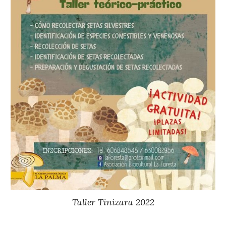
Taller Tinizara
20
22