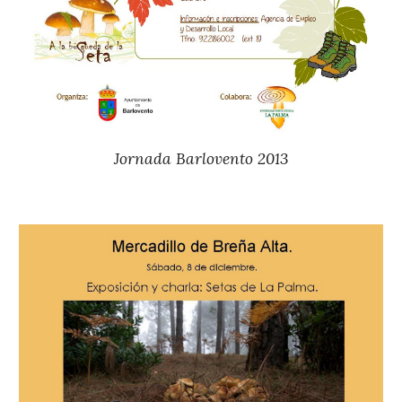
Jornada Barlovento
20
1
3