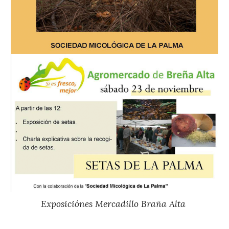
Exposiciónes Mercadillo Braña Alta