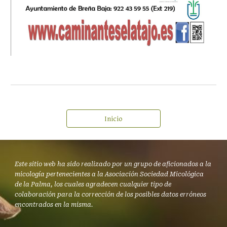
Inicio
Este sitio web ha sido realizado por un grupo de aficionados a la
micología pertenecientes a la Asociación Sociedad Micológica
de la Palma, los cuales agradecen cualquier tipo de
colaboración para la corrección de los posibles datos erróneos
encontrados en la misma.