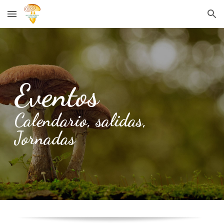
Skip to main content
Skip to navigation
Eventos
Calendario, salidas,
Jornadas